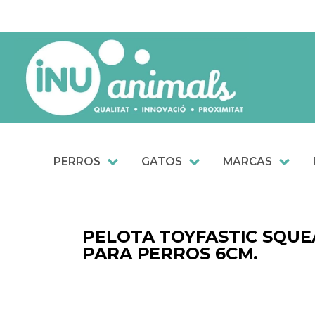
Ir
al
contenido
PERROS
GATOS
MARCAS
PELOTA TOYFASTIC SQU
PARA PERROS 6CM.