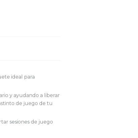
ete ideal para
rio y ayudando a liberar
nstinto de juego de tu
rtar sesiones de juego