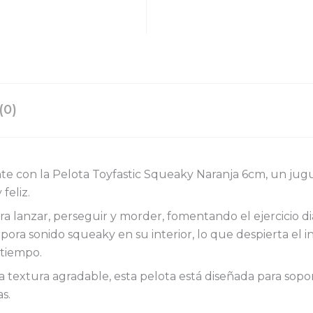
(0)
e con la Pelota Toyfastic Squeaky Naranja 6cm, un jugu
feliz.
 lanzar, perseguir y morder, fomentando el ejercicio dia
pora sonido squeaky en su interior, lo que despierta el i
 tiempo.
a textura agradable, esta pelota está diseñada para sopo
s.