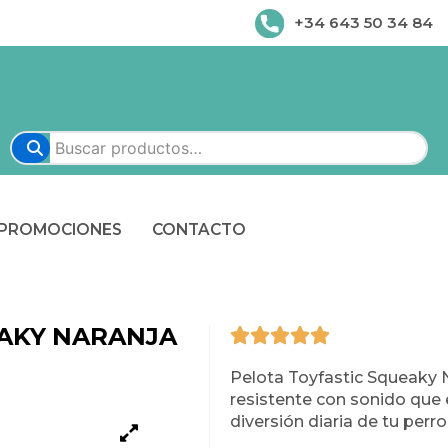
+34 643 50 34 84
PROMOCIONES
CONTACTO
EAKY NARANJA
Pelota Toyfastic Squeaky 
resistente con sonido que es
diversión diaria de tu perro