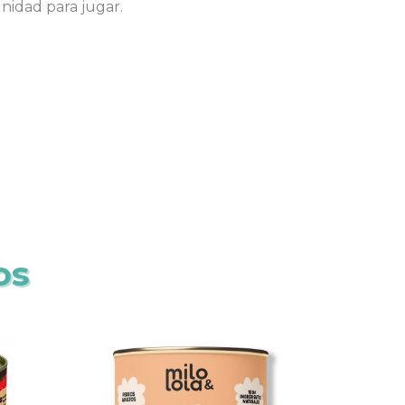
nidad para jugar.
os