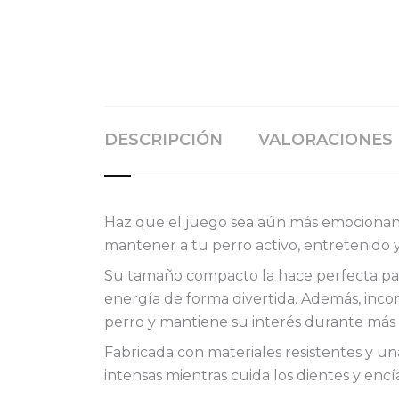
DESCRIPCIÓN
VALORACIONES 
Haz que el juego sea aún más emocionant
mantener a tu perro activo, entretenido y 
Su tamaño compacto la hace perfecta para
energía de forma divertida. Además, incor
perro y mantiene su interés durante más
Fabricada con materiales resistentes y un
intensas mientras cuida los dientes y encía