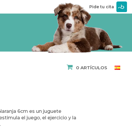
Pide tu cita
0 ARTÍCULOS
Naranja 6cm es un juguete
timula el juego, el ejercicio y la
.